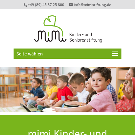
+49 (89) 45 87 25 800
info@mimistiftung.de
Seite wählen
mimi Kinder- und