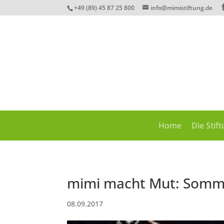
+49 (89) 45 87 25 800
info@mimistiftung.de
Home
Die Stif
mimi macht Mut: Somm
08.09.2017